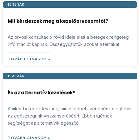
HERERÁK
Mit kérdezzek meg a kezelőorvosomtól?
Az orvosi konzultáció rövid ideje alatt a betegek rengeteg
információt kapnak. Összegyűjtöttük azokat a témákat
TOVÁBB OLVASOM »
HERERÁK
És az alternatív kezelések?
Amikor betegek leszünk, minél többet szeretnénk megtenni
az egészségünk visszanyeréséért. Ebben ígérnek
segítséget az alternatív/kiegészítő
TOVÁBB OLVASOM »