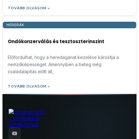
TOVÁBB OLVASOM »
HERERÁK
Ondókonzerválás és tesztoszterinszint
Előfordulhat, hogy a heredaganat kezelése károsítja a
nemzőképességet. Amennyiben a beteg még
családalapítás előtt áll,
TOVÁBB OLVASOM »