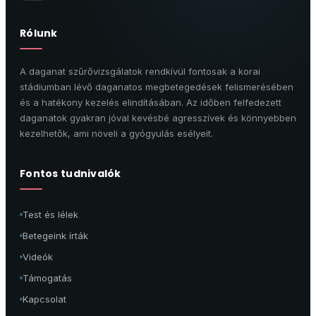
Rólunk
A daganat szűrővizsgálatok rendkívül fontosak a korai
stádiumban lévő daganatos megbetegedések felismerésében
és a hatékony kezelés elindításában. Az időben felfedezett
daganatok gyakran jóval kevésbé agresszívek és könnyebben
kezelhetők, ami növeli a gyógyulás esélyeit.
Fontos tudnivalók
Test és lélek
Betegeink írták
Videók
Támogatás
Kapcsolat