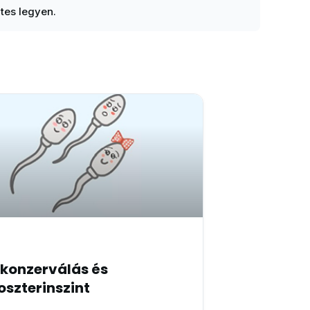
es legyen.
konzerválás és
oszterinszint