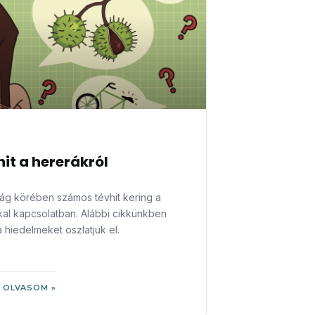
hit a hererákról
ág körében számos tévhit kering a
al kapcsolatban. Alábbi cikkünkben
 hiedelmeket oszlatjuk el.
 OLVASOM »