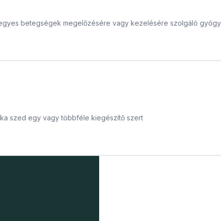
 az egyes betegségek megelőzésére vagy kezelésére szolgáló gyóg
ka szed egy vagy többféle kiegészítő szert