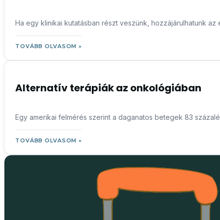
Ha egy klinikai kutatásban részt veszünk, hozzájárulhatunk
TOVÁBB OLVASOM »
Alternatív terápiák az onkológiában
Egy amerikai felmérés szerint a daganatos betegek 83 százalé
TOVÁBB OLVASOM »