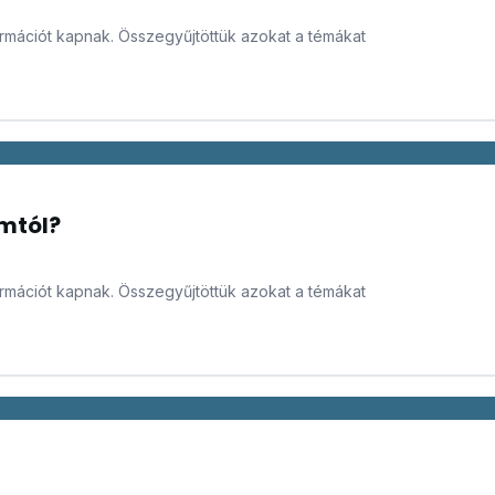
formációt kapnak. Összegyűjtöttük azokat a témákat
omtól?
formációt kapnak. Összegyűjtöttük azokat a témákat