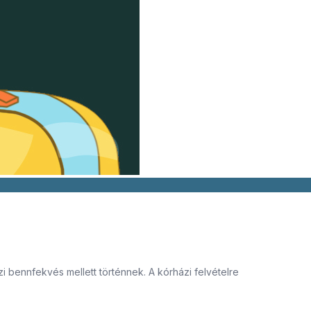
i bennfekvés mellett történnek. A kórházi felvételre