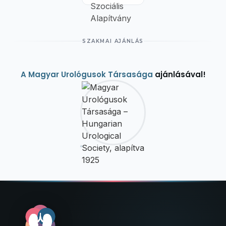
SZAKMAI AJÁNLÁS
A Magyar Urológusok Társasága
ajánlásával!