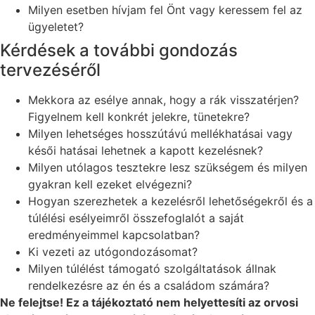
Milyen esetben hívjam fel Önt vagy keressem fel az
ügyeletet?
Kérdések a további gondozás
tervezéséről
Mekkora az esélye annak, hogy a rák visszatérjen?
Figyelnem kell konkrét jelekre, tünetekre?
Milyen lehetséges hosszútávú mellékhatásai vagy
késői hatásai lehetnek a kapott kezelésnek?
Milyen utólagos tesztekre lesz szükségem és milyen
gyakran kell ezeket elvégezni?
Hogyan szerezhetek a kezelésről lehetőségekről és a
túlélési esélyeimről összefoglalót a saját
eredményeimmel kapcsolatban?
Ki vezeti az utógondozásomat?
Milyen túlélést támogató szolgáltatások állnak
rendelkezésre az én és a családom számára?
Ne felejtse! Ez a tájékoztató nem helyettesíti az orvosi