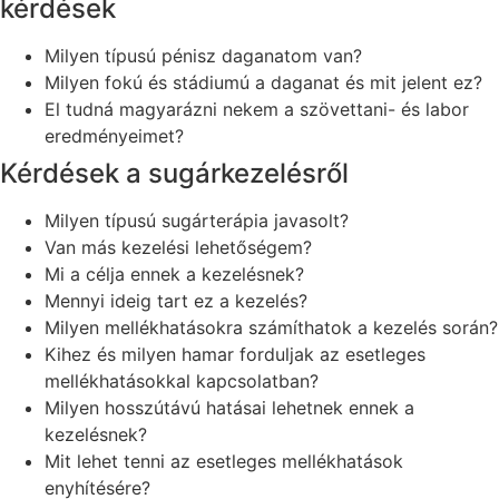
kérdések
Milyen típusú pénisz daganatom van?
Milyen fokú és stádiumú a daganat és mit jelent ez?
El tudná magyarázni nekem a szövettani- és labor
eredményeimet?
Kérdések a sugárkezelésről
Milyen típusú sugárterápia javasolt?
Van más kezelési lehetőségem?
Mi a célja ennek a kezelésnek?
Mennyi ideig tart ez a kezelés?
Milyen mellékhatásokra számíthatok a kezelés során?
Kihez és milyen hamar forduljak az esetleges
mellékhatásokkal kapcsolatban?
Milyen hosszútávú hatásai lehetnek ennek a
kezelésnek?
Mit lehet tenni az esetleges mellékhatások
enyhítésére?