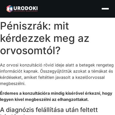
Ugrás
a
tartalomhoz
Péniszrák: mit
kérdezzek meg az
orvosomtól?
Az orvosi konzultáció rövid ideje alatt a betegek rengeteg
információt kapnak. Összegyűjtöttük azokat a témákat és
kérdéseket, amiket feltétlen javasolt a kezelőorvossal
megbeszélni.
Érdemes a konzultációra mindig kísérővel érkezni, hogy
legyen kivel megbeszélni az elhangzottakat.
A diagnózis felállítása után feltett