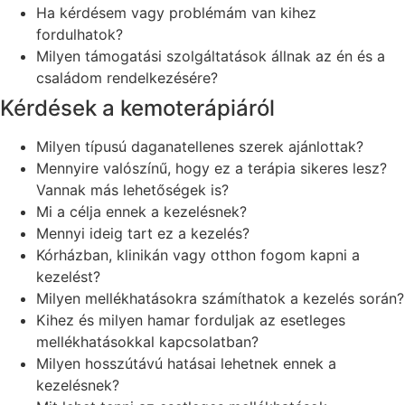
Ha kérdésem vagy problémám van kihez
fordulhatok?
Milyen támogatási szolgáltatások állnak az én és a
családom rendelkezésére?
Kérdések a kemoterápiáról
Milyen típusú daganatellenes szerek ajánlottak?
Mennyire valószínű, hogy ez a terápia sikeres lesz?
Vannak más lehetőségek is?
Mi a célja ennek a kezelésnek?
Mennyi ideig tart ez a kezelés?
Kórházban, klinikán vagy otthon fogom kapni a
kezelést?
Milyen mellékhatásokra számíthatok a kezelés során?
Kihez és milyen hamar forduljak az esetleges
mellékhatásokkal kapcsolatban?
Milyen hosszútávú hatásai lehetnek ennek a
kezelésnek?