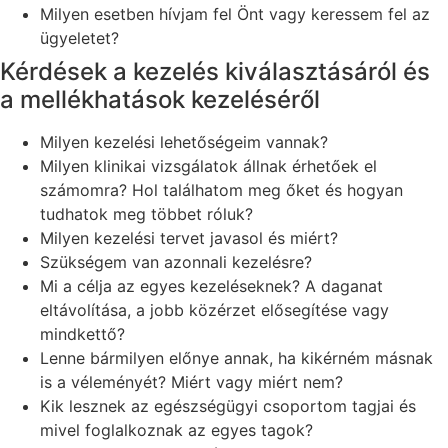
Milyen esetben hívjam fel Önt vagy keressem fel az
ügyeletet?
Kérdések a kezelés kiválasztásáról és
a mellékhatások kezeléséről
Milyen kezelési lehetőségeim vannak?
Milyen klinikai vizsgálatok állnak érhetőek el
számomra? Hol találhatom meg őket és hogyan
tudhatok meg többet róluk?
Milyen kezelési tervet javasol és miért?
Szükségem van azonnali kezelésre?
Mi a célja az egyes kezeléseknek? A daganat
eltávolítása, a jobb közérzet elősegítése vagy
mindkettő?
Lenne bármilyen előnye annak, ha kikérném másnak
is a véleményét? Miért vagy miért nem?
Kik lesznek az egészségügyi csoportom tagjai és
mivel foglalkoznak az egyes tagok?