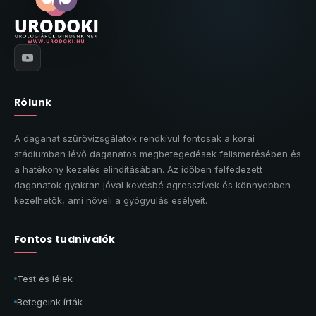
Rólunk
A daganat szűrővizsgálatok rendkívül fontosak a korai
stádiumban lévő daganatos megbetegedések felismerésében és
a hatékony kezelés elindításában. Az időben felfedezett
daganatok gyakran jóval kevésbé agresszívek és könnyebben
kezelhetők, ami növeli a gyógyulás esélyeit.
Fontos tudnivalók
Test és lélek
Betegeink írták