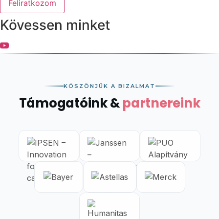
Feliratkozom
Kövessen minket
KÖSZÖNJÜK A BIZALMAT
Támogatóink &
partnereink