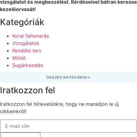
vizsgálatot és megbeszélést. Kérdéseivel bátran keresse
kezelőorvosát!
Kategóriák
Korai felismerés
Vizsgálatok
Kezelési terv
Műtét
Sugárkezelés
ÖSSZES KATEGÓRIA
Iratkozzon fel
Iratkozzon fel hírlevelünkre, hogy ne maradjon le új
cikkeinkről!