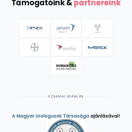
Támogatóink &
partnereink
SZAKMAI AJÁNLÁS
A Magyar Urológusok Társasága
ajánlásával!