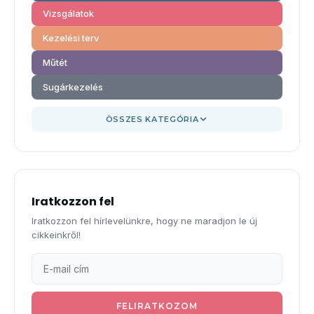
Vizsgálatok
Kezelési terv
Műtét
Sugárkezelés
ÖSSZES KATEGÓRIA
Iratkozzon fel
Iratkozzon fel hírlevelünkre, hogy ne maradjon le új
cikkeinkről!
FELIRATKOZOM