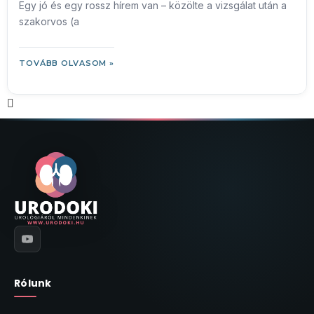
Egy jó és egy rossz hírem van – közölte a vizsgálat után a
szakorvos (a
TOVÁBB OLVASOM »
Rólunk