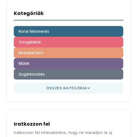
Kategóriák
Korai felismerés
Vizsgálatok
Kezelési terv
Műtét
Sugárkezelés
ÖSSZES KATEGÓRIA
Iratkozzon fel
Iratkozzon fel hírlevelünkre, hogy ne maradjon le új