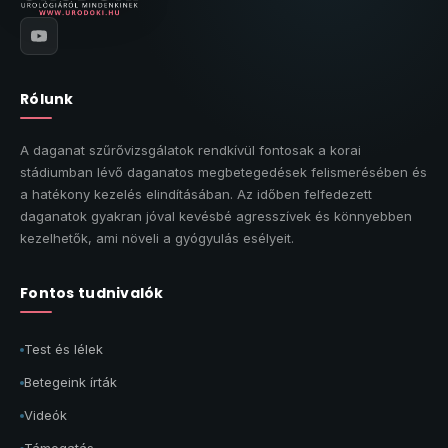
Rólunk
A daganat szűrővizsgálatok rendkívül fontosak a korai
stádiumban lévő daganatos megbetegedések felismerésében és
a hatékony kezelés elindításában. Az időben felfedezett
daganatok gyakran jóval kevésbé agresszívek és könnyebben
kezelhetők, ami növeli a gyógyulás esélyeit.
Fontos tudnivalók
Test és lélek
Betegeink írták
Videók