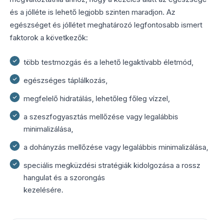
és a jólléte is lehető legjobb szinten maradjon. Az
egészséget és jóllétet meghatározó legfontosabb ismert
faktorok a következők:
több testmozgás és a lehető legaktívabb életmód,
egészséges táplálkozás,
megfelelő hidratálás, lehetőleg főleg vízzel,
a szeszfogyasztás mellőzése vagy legalábbis
minimalizálása,
a dohányzás mellőzése vagy legalábbis minimalizálása,
speciális megküzdési stratégiák kidolgozása a rossz
hangulat és a szorongás
kezelésére.