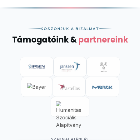
KÖSZÖNJÜK A BIZALMAT
Támogatóink &
partnereink
SZAKMAI AJÁNLÁS