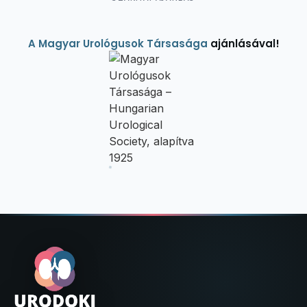
A Magyar Urológusok Társasága
ajánlásával!