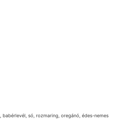
y, babérlevél, só, rozmaring, oregánó, édes-nemes