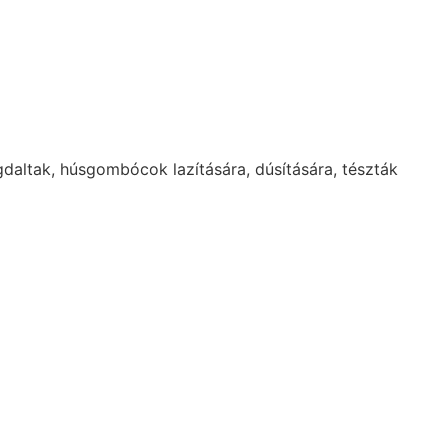
vagdaltak, húsgombócok lazítására, dúsítására, tészták