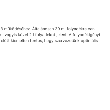
elő működéséhez. Általánosan 30 ml folyadékra van
vagyis közel 2 l folyadékot jelent. A folyadékigényt
 előtt kiemelten fontos, hogy szervezetünk optimális