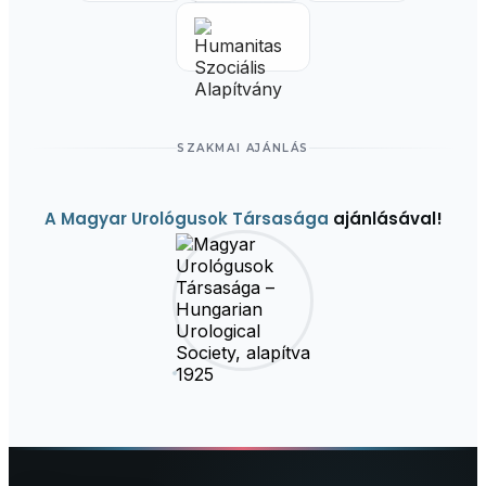
SZAKMAI AJÁNLÁS
A Magyar Urológusok Társasága
ajánlásával!