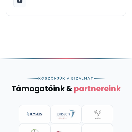
KÖSZÖNJÜK A BIZALMAT
Támogatóink &
partnereink