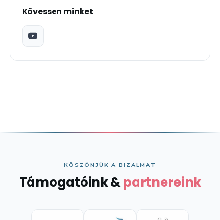
Kövessen minket
KÖSZÖNJÜK A BIZALMAT
Támogatóink &
partnereink