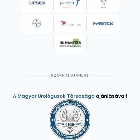
SZAKMAI AJÁNLÁS
A Magyar Urológusok Társasága
ajánlásával!