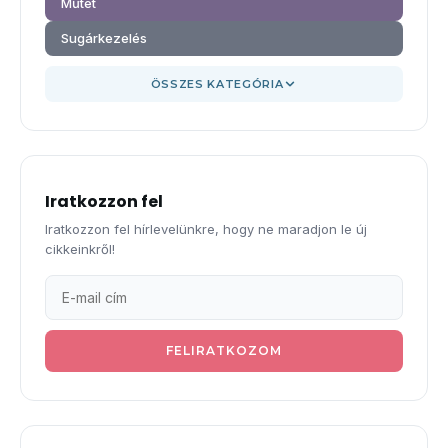
Műtét
Sugárkezelés
ÖSSZES KATEGÓRIA
Iratkozzon fel
Iratkozzon fel hírlevelünkre, hogy ne maradjon le új
cikkeinkről!
FELIRATKOZOM