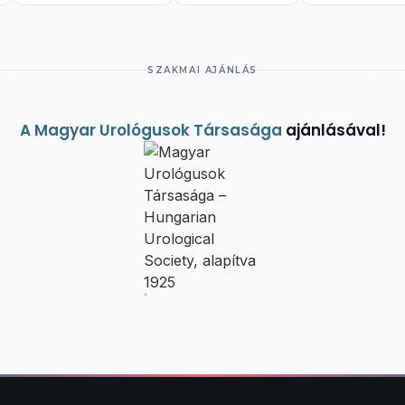
SZAKMAI AJÁNLÁS
A Magyar Urológusok Társasága
ajánlásával!