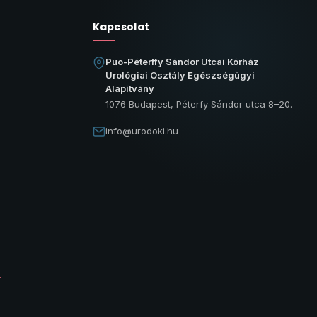
Kapcsolat
Puo-Péterffy Sándor Utcai Kórház
Urológiai Osztály Egészségügyi
Alapítvány
1076 Budapest, Péterfy Sándor utca 8–20.
info@urodoki.hu
.