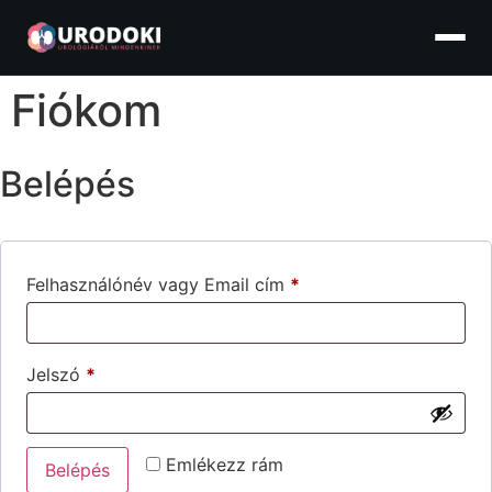
Fiókom
Belépés
Felhasználónév vagy Email cím
*
Jelszó
*
Emlékezz rám
Belépés