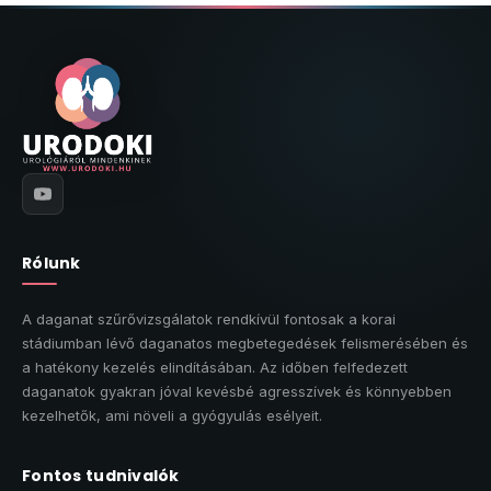
Rólunk
A daganat szűrővizsgálatok rendkívül fontosak a korai
stádiumban lévő daganatos megbetegedések felismerésében és
a hatékony kezelés elindításában. Az időben felfedezett
daganatok gyakran jóval kevésbé agresszívek és könnyebben
kezelhetők, ami növeli a gyógyulás esélyeit.
Fontos tudnivalók