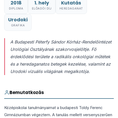
2018
1. hely
Kutatás
DIPLOMA
ELŐADÓI DÍJ
HEREDAGANAT
Urodoki
GRAFIKA
A Budapesti Péterfy Sándor Kórház-Rendelőintézet
Urológiai Osztályának szakorvosjelöltje. Fő
érdeklődési területe a radikális onkológiai műtétek
és a heredaganatos betegek kezelése, valamint az
Urodoki vizuális világának megalkotója.
Bemutatkozás
Középiskolai tanulmányaimat a budapesti Toldy Ferenc
Gimnáziumban végeztem. A tanulás mellett versenyszerűen