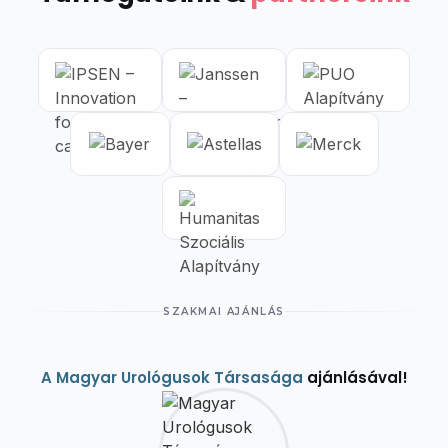
SZAKMAI AJÁNLÁS
A Magyar Urológusok Társasága
ajánlásával!