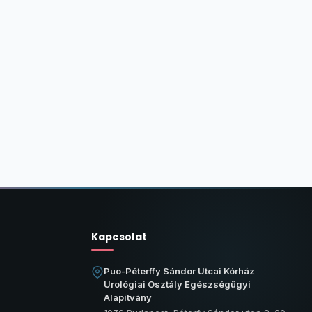
Kapcsolat
Puo-Péterffy Sándor Utcai Kórház
Urológiai Osztály Egészségügyi
Alapítvány