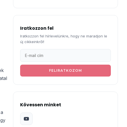
Iratkozzon fel
Iratkozzon fel hírlevelünkre, hogy ne maradjon le
új cikkeinkről!
ek
FELIRATKOZOM
atal
Kövessen minket
 a
ogy