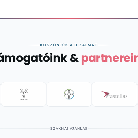
KÖSZÖNJÜK A BIZALMAT
ámogatóink &
partnerei
SZAKMAI AJÁNLÁS