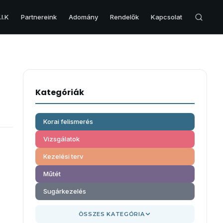
I.K
Partnereink
Adomány
Rendelők
Kapcsolat
VESE & HÓLYAG
Veserák
Kategóriák
Hólyagrák
Hólyag eltávolítás – Cisztektómia
Korai felismerés
Vizsgálatok
Kezelési terv
Műtét
Sugárkezelés
ÖSSZES KATEGÓRIA