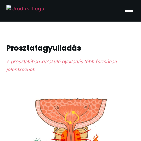
Prosztatagyulladás
A prosztatában kialakuló gyulladás több formában
jelentkezhet.