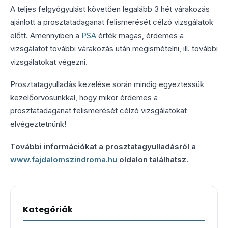
A teljes felgyógyulást követően legalább 3 hét várakozás
ajánlott a prosztatadaganat felismerését célzó vizsgálatok
előtt. Amennyiben a
PSA
érték magas, érdemes a
vizsgálatot további várakozás után megismételni, ill. további
vizsgálatokat végezni.
Prosztatagyulladás kezelése során mindig egyeztessük
kezelőorvosunkkal, hogy mikor érdemes a
prosztatadaganat felismerését célzó vizsgálatokat
elvégeztetnünk!
További információkat a prosztatagyulladásról a
www.fajdalomszindroma.hu
oldalon találhatsz.
Kategóriák