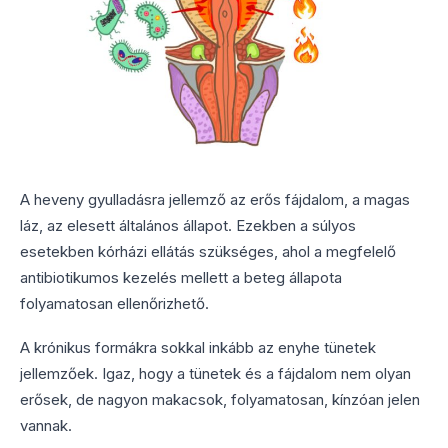
A heveny gyulladásra jellemző az erős fájdalom, a magas
láz, az elesett általános állapot. Ezekben a súlyos
esetekben kórházi ellátás szükséges, ahol a megfelelő
antibiotikumos kezelés mellett a beteg állapota
folyamatosan ellenőrizhető.
A krónikus formákra sokkal inkább az enyhe tünetek
jellemzőek. Igaz, hogy a tünetek és a fájdalom nem olyan
erősek, de nagyon makacsok, folyamatosan, kínzóan jelen
vannak.