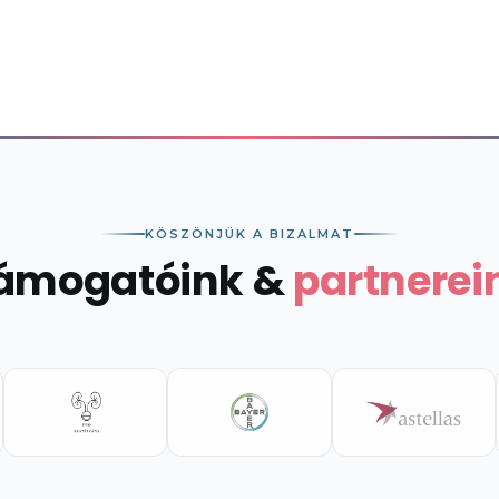
KÖSZÖNJÜK A BIZALMAT
ámogatóink &
partnerei