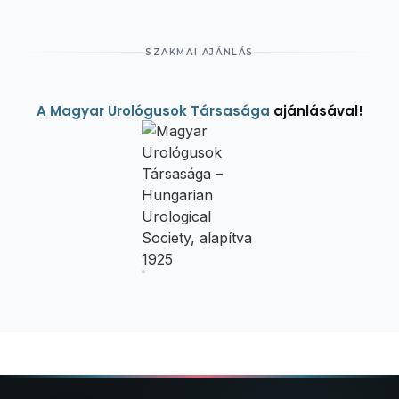
SZAKMAI AJÁNLÁS
A Magyar Urológusok Társasága
ajánlásával!