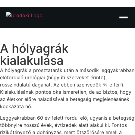
A hólyagrák
kialakulása
A hólyagrák a prosztatarák után a második leggyakrabban
előforduló urológiai (húgyúti szerveket érintő)
rosszindulatú daganat. Az ebben szenvedők ¾-e férfi.
Kialakulásának pontos oka ismeretlen, de az biztos, hogy
az életkor előre haladásával a betegség megjelenésének
kockázata nő.
Leggyakrabban 60 év felett fordul elő, ugyanis a betegség
többnyire hosszú évek, évtizedek alatt alakul ki. Fontos
rizikótényező a dohányzás, mert ötszörösére emeli a