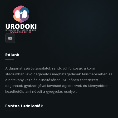
Rólunk
A daganat szűrővizsgálatok rendkívül fontosak a korai
stádiumban lévő daganatos megbetegedések felismerésében és
a hatékony kezelés elindításában. Az időben felfedezett
daganatok gyakran jóval kevésbé agresszívek és könnyebben
kezelhetők, ami növeli a gyógyulás esélyeit.
Fontos tudnivalók