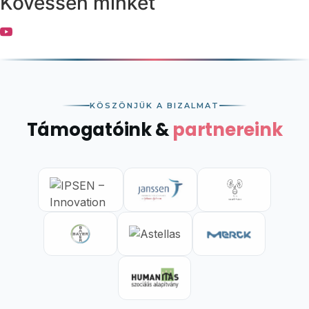
Kövessen minket
KÖSZÖNJÜK A BIZALMAT
Támogatóink &
partnereink