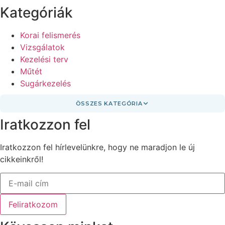
Kategóriák
Korai felismerés
Vizsgálatok
Kezelési terv
Műtét
Sugárkezelés
ÖSSZES KATEGÓRIA
Iratkozzon fel
Iratkozzon fel hírlevelünkre, hogy ne maradjon le új
cikkeinkről!
Feliratkozom