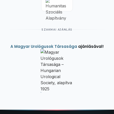
SZAKMAI AJÁNLÁS
A Magyar Urológusok Társasága
ajánlásával!