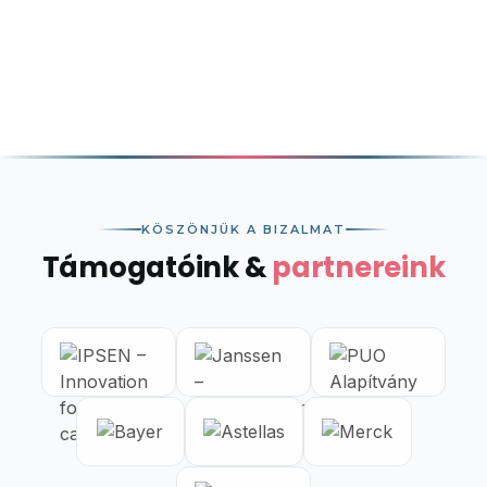
KÖSZÖNJÜK A BIZALMAT
Támogatóink &
partnereink