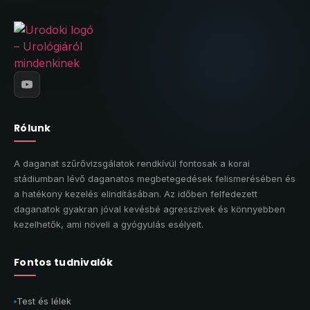
Rólunk
A daganat szűrővizsgálatok rendkívül fontosak a korai
stádiumban lévő daganatos megbetegedések felismerésében és
a hatékony kezelés elindításában. Az időben felfedezett
daganatok gyakran jóval kevésbé agresszívek és könnyebben
kezelhetők, ami növeli a gyógyulás esélyeit.
Fontos tudnivalók
Test és lélek