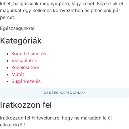
lehet, hallgassunk megnyugtató, lágy zenét! Képzeljük el
magunkat egy kellemes környezetben és pihenjünk pár
percet.
Egészségünkre!
Kategóriák
Korai felismerés
Vizsgálatok
Kezelési terv
Műtét
Sugárkezelés
ÖSSZES KATEGÓRIA
Iratkozzon fel
Iratkozzon fel hírlevelünkre, hogy ne maradjon le új
cikkeinkről!