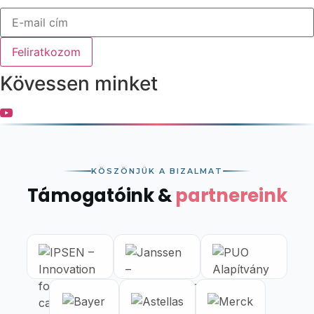
Feliratkozom
Kövessen minket
KÖSZÖNJÜK A BIZALMAT
Támogatóink &
partnereink