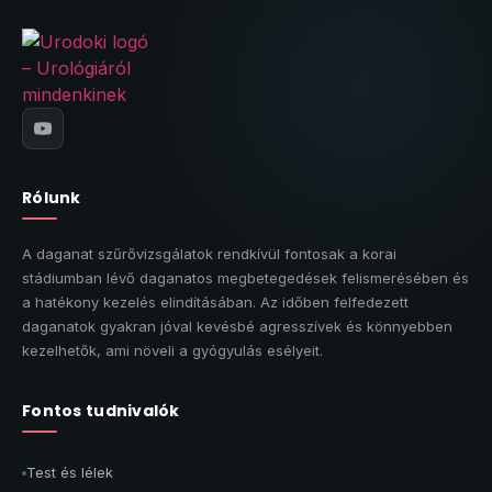
Rólunk
A daganat szűrővizsgálatok rendkívül fontosak a korai
stádiumban lévő daganatos megbetegedések felismerésében és
a hatékony kezelés elindításában. Az időben felfedezett
daganatok gyakran jóval kevésbé agresszívek és könnyebben
kezelhetők, ami növeli a gyógyulás esélyeit.
Fontos tudnivalók
Test és lélek