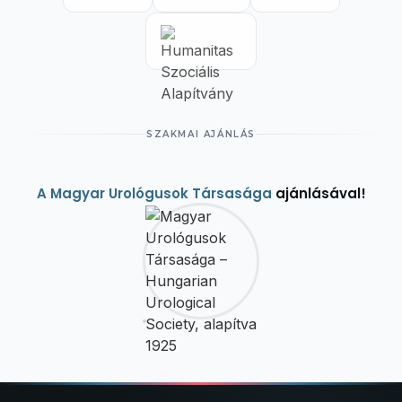
SZAKMAI AJÁNLÁS
A Magyar Urológusok Társasága
ajánlásával!